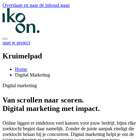
Overslaan en naar de inhoud gaan
start je project
Kruimelpad
Home
Digital Marketing
Digital marketing
Van scrollen naar scoren.
Digital marketing met impact.
Online liggen er eindeloos veel kansen voor jouw bedrijf, bijna elke
zoektocht begint daar namelijk. Zonder de juiste aanpak eindigt die
zoektocht helaas bij je concurrent. Digital marketing helpt je om de
juiste touchpoints te creëren, precies waar en wanneer jouw