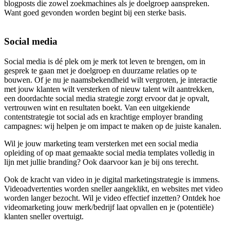
blogposts die zowel zoekmachines als je doelgroep aanspreken.
Want goed gevonden worden begint bij een sterke basis.
Social media
Social media is dé plek om je merk tot leven te brengen, om in
gesprek te gaan met je doelgroep en duurzame relaties op te
bouwen. Of je nu je naamsbekendheid wilt vergroten, je interactie
met jouw klanten wilt versterken of nieuw talent wilt aantrekken,
een doordachte social media strategie zorgt ervoor dat je opvalt,
vertrouwen wint en resultaten boekt. Van een uitgekiende
contentstrategie tot social ads en krachtige employer branding
campagnes: wij helpen je om impact te maken op de juiste kanalen.
Wil je jouw marketing team versterken met een social media
opleiding of op maat gemaakte social media templates volledig in
lijn met jullie branding? Ook daarvoor kan je bij ons terecht.
Ook de kracht van video in je digital marketingstrategie is immens.
Videoadvertenties worden sneller aangeklikt, en websites met video
worden langer bezocht. Wil je video effectief inzetten? Ontdek hoe
videomarketing jouw merk/bedrijf laat opvallen en je (potentiële)
klanten sneller overtuigt.