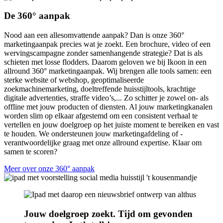
De 360° aanpak
Nood aan een allesomvattende aanpak? Dan is onze 360°
marketingaanpak precies wat je zoekt. Een brochure, video of een
wervingscampagne zonder samenhangende strategie? Dat is als
schieten met losse flodders. Daarom geloven we bij Ikoon in een
allround 360° marketingaanpak. Wij brengen alle tools samen: een
sterke website of webshop, geoptimaliseerde
zoekmachinemarketing, doeltreffende huisstijltools, krachtige
digitale advertenties, straffe video’s,... Zo schitter je zowel on- als
offline met jouw producten of diensten. Al jouw marketingkanalen
worden slim op elkaar afgestemd om een consistent verhaal te
vertellen en jouw doelgroep op het juiste moment te bereiken en vast
te houden. We ondersteunen jouw marketingafdeling of -
verantwoordelijke graag met onze allround expertise. Klaar om
samen te scoren?
Meer over onze 360° aanpak
Jouw doelgroep zoekt. Tijd om gevonden