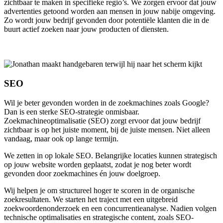
zichtbaar te maken in specifieke regio’s. We zorgen ervoor dat jouw
advertenties getoond worden aan mensen in jouw nabije omgeving.
Zo wordt jouw bedrijf gevonden door potentiële klanten die in de
buurt actief zoeken naar jouw producten of diensten.
SEO
Wil je beter gevonden worden in de zoekmachines zoals Google?
Dan is een sterke SEO-strategie onmisbaar.
Zoekmachineoptimalisatie (SEO) zorgt ervoor dat jouw bedrijf
zichtbaar is op het juiste moment, bij de juiste mensen. Niet alleen
vandaag, maar ook op lange termijn.
We zetten in op lokale SEO. Belangrijke locaties kunnen strategisch
op jouw website worden geplaatst, zodat je nog beter wordt
gevonden door zoekmachines én jouw doelgroep.
Wij helpen je om structureel hoger te scoren in de organische
zoekresultaten. We starten het traject met een uitgebreid
zoekwoordenonderzoek en een concurrentieanalyse. Nadien volgen
technische optimalisaties en strategische content, zoals SEO-