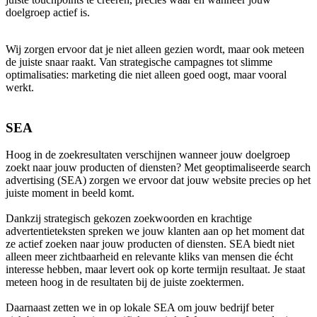
doelgroep actief is.
Wij zorgen ervoor dat je niet alleen gezien wordt, maar ook meteen
de juiste snaar raakt. Van strategische campagnes tot slimme
optimalisaties: marketing die niet alleen goed oogt, maar vooral
werkt.
SEA
Hoog in de zoekresultaten verschijnen wanneer jouw doelgroep
zoekt naar jouw producten of diensten? Met geoptimaliseerde search
advertising (SEA) zorgen we ervoor dat jouw website precies op het
juiste moment in beeld komt.
Dankzij strategisch gekozen zoekwoorden en krachtige
advertentieteksten spreken we jouw klanten aan op het moment dat
ze actief zoeken naar jouw producten of diensten.
SEA biedt niet
alleen meer zichtbaarheid en relevante kliks van mensen die écht
interesse hebben, maar levert ook op korte termijn resultaat
. Je staat
meteen hoog in de resultaten bij de juiste zoektermen.
Daarnaast zetten we in op lokale SEA om jouw bedrijf beter