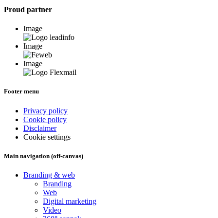
Proud partner
Image
Image
Image
Footer menu
Privacy policy
Cookie policy
Disclaimer
Cookie settings
Main navigation (off-canvas)
Branding & web
Branding
Web
Digital marketing
Video