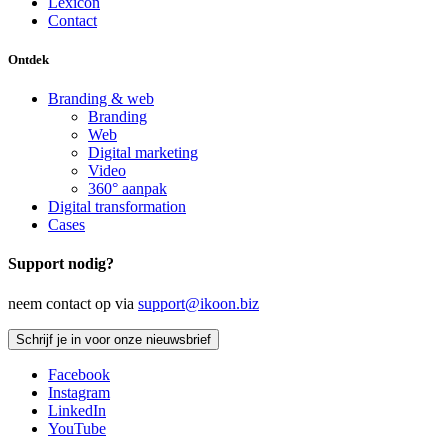
Lexicon
Contact
Ontdek
Branding & web
Branding
Web
Digital marketing
Video
360° aanpak
Digital transformation
Cases
Support nodig?
neem contact op via
support@ikoon.biz
Schrijf je in voor onze nieuwsbrief
Facebook
Instagram
LinkedIn
YouTube