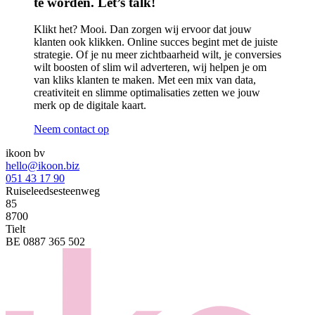
te worden. Let’s talk!
Klikt het? Mooi. Dan zorgen wij ervoor dat jouw
klanten ook klikken. Online succes begint met de juiste
strategie. Of je nu meer zichtbaarheid wilt, je conversies
wilt boosten of slim wil adverteren, wij helpen je om
van kliks klanten te maken. Met een mix van data,
creativiteit en slimme optimalisaties zetten we jouw
merk op de digitale kaart.
Neem contact op
ikoon bv
hello@ikoon.biz
051 43 17 90
Ruiseleedsesteenweg
85
8700
Tielt
BE 0887 365 502