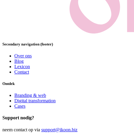
Secondary navigation (footer)
Over ons
Blog
Lexicon
Contact
Ontdek
Branding & web
Digital transformation
Cases
Support nodig?
neem contact op via
support@ikoon.biz