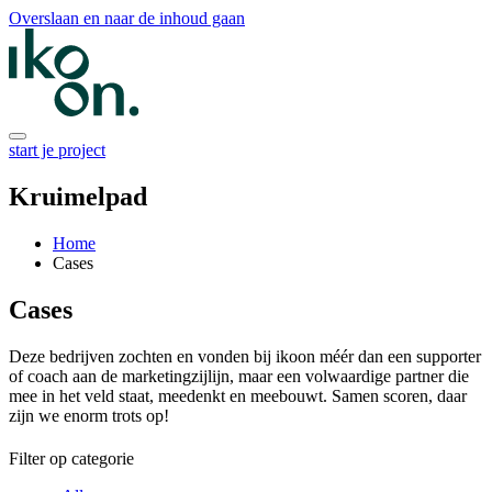
Overslaan en naar de inhoud gaan
start je project
Kruimelpad
Home
Cases
Cases
Deze bedrijven zochten en vonden bij ikoon méér dan een supporter 
of coach aan de marketingzijlijn, maar een volwaardige partner die 
mee in het veld staat, meedenkt en meebouwt. Samen scoren, daar 
zijn we enorm trots op!
Filter op categorie